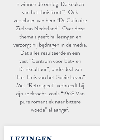
n winnen de oorlog. De keuken
van het thuisfront”). Ook
verscheen van hem “De Culinaire
Ziel van Nederland”. Over deze
thema’s geeft hij lezingen en
verzorgt hij bijdragen in de media.
Dat alles resulteerde in een
vast “Centrum voor Eet- en
Drinkcultuur”, onderdeel van
“Het Huis van het Goeie Leven”.
Met “Retrospect” verbreedt hij
zijn zoektocht, zoals “1968 Van
pure romantiek naar bittere
woede” al aangaf.
LEZINGEN