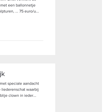
met een ballonnetje
turen, ... 75 euro/u...
jk
met speciale aandacht
 liederenschat waarbij
lije clown in ieder...