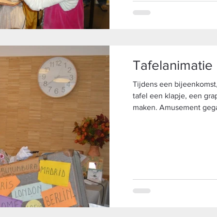
Tafelanimatie
Tijdens een bijeenkomst,
tafel een klapje, een gra
maken. Amusement ge