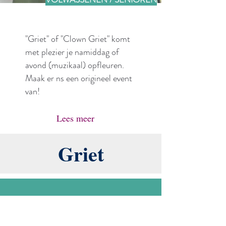
"Griet" of "Clown Griet" komt
met plezier je namiddag of
avond (muzikaal) opfleuren.
Maak er ns een origineel event
van!
Lees meer
Griet
Neem contact