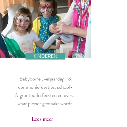
KINDEREN
Babyborrel, verjaardag- &
communiefeestjes, school-
& grootouderfeesten en overal
waar plezier gemaakt wordt.
Lees meer