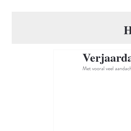
H
Verjaarda
Met vooral veel aandach