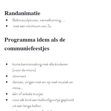
Randanimatie
Ballonsculpturen, verwelkoming,....
 met een minimum van 2u 
Programma idem als de 
communiefeestjes
korte kennismaking met alle kinderen 
(voor de micro)
clownact
dansen, zingen met en op veel muziek en 
ritme…
één of enkele trucjes
voor elk kind een ballonfiguurtje geplooid 
uit een lange ballon 