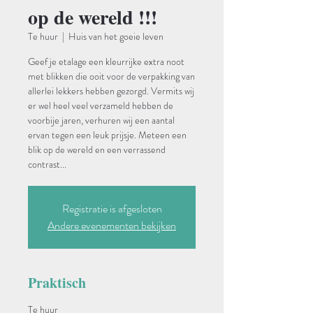
op de wereld !!!
Te huur
  |  
Huis van het goeie leven
Geef je etalage een kleurrijke extra noot
met blikken die ooit voor de verpakking van
allerlei lekkers hebben gezorgd. Vermits wij
er wel heel veel verzameld hebben de
voorbije jaren, verhuren wij een aantal
ervan tegen een leuk prijsje. Meteen een
blik op de wereld en een verrassend
contrast...
Registratie is afgesloten
Andere evenementen bekijken
Praktisch
Te huur