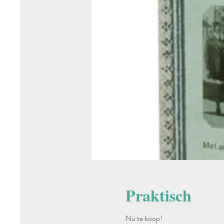
Praktisch
Nu te koop!