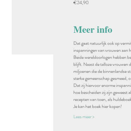
€24,90
Meer info
Dat gaat natuurlijk ook op vermit
inspanningen van vrouwen aan het
Beide wereldoorlogen hebben bewe
blijft. Naast de talloze vrouwen 
miljoenen die de binnenlandse st
sterke gemeenschap gesmeed, on
Dat zij hiervoor enorme inspanni
hoe bescheiden zij zijn geweest 
recepten van toen, als huldeboe
Je kan het boek hier kopen!
Lees meer >