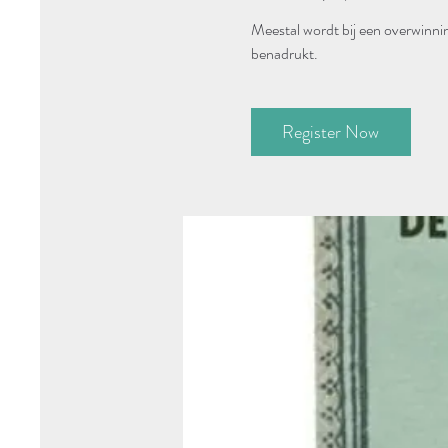
Meestal wordt bij een overwinning
benadrukt.
Register Now