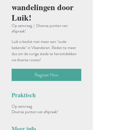
wandelingen door
Luik!
Op aanvraag
  |  
Diverse punten van
afspraak!
Luik is beslist niet meer een "oude
bekende" in Vlaanderen. Reden te meer
dus om de vurige stede te herontdekken
via diverse routes!
Register Now
Praktisch
Op aanvraag
Diverse punten van afspraak!
Meer info