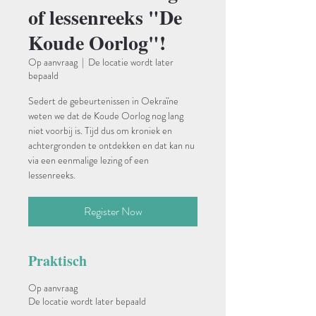
of lessenreeks "De
Koude Oorlog"!
Op aanvraag
  |  
De locatie wordt later
bepaald
Sedert de gebeurtenissen in Oekraïne
weten we dat de Koude Oorlog nog lang
niet voorbij is. Tijd dus om kroniek en
achtergronden te ontdekken en dat kan nu
via een eenmalige lezing of een
lessenreeks.
Register Now
Praktisch
Op aanvraag
De locatie wordt later bepaald